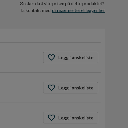
Ønsker du å vite prisen på dette produktet?
Ta kontakt med
din nærmeste rørlegger her
Legg i ønskeliste
Legg i ønskeliste
Legg i ønskeliste