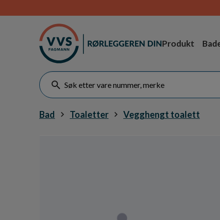
Produkt
Bad
Bad
Toaletter
Vegghengt toalett