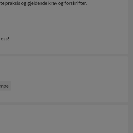
e praksis og gjeldende krav og forskrifter.
 oss!
umpe