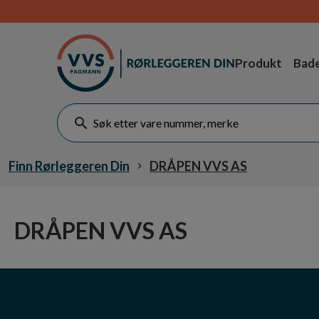
Produkt
Bad
Finn Rørleggeren Din
DRÅPEN VVS AS
DRÅPEN VVS AS