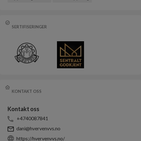
SERTIFISERINGER
KONTAKT OSS
Kontakt oss
+4740087841
dani@hvervenvvs.no
https://hvervenvvs.no/