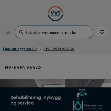
Finn Rørleggeren Din
HVERVEN VVS AS
HVERVEN VVS AS