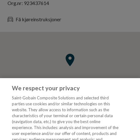
Org.nr:
923437614
Få kjøreinstruksjoner
We respect your privacy
Saint-Gobain Composite Solutions and selected third
parties use cookies and/or similar technologies on this
website. They allow access to information such as the
characteristics of your terminal or certain personal data
Tjenester
(navigation data, etc.) to give you the best online
experience. This includes: analysis and improvement of the
user experience and/or our offer of content, products and
VVS Fagmann
services; audience measurement and analysis; and