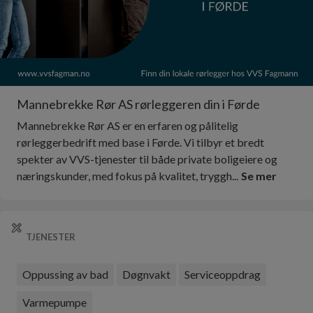
Mannebrekke Rør AS rørleggeren din i Førde
Mannebrekke Rør AS er en erfaren og pålitelig
rørleggerbedrift med base i Førde. Vi tilbyr et bredt
spekter av VVS-tjenester til både private boligeiere og
næringskunder, med fokus på kvalitet, tryggh...
Se mer
TJENESTER
Oppussing av bad
Døgnvakt
Serviceoppdrag
Varmepumpe