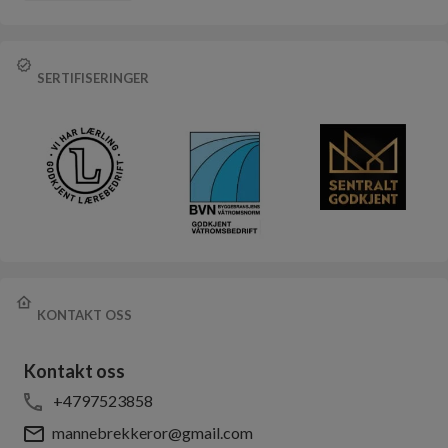
SERTIFISERINGER
KONTAKT OSS
Kontakt oss
+4797523858
mannebrekkeror@gmail.com