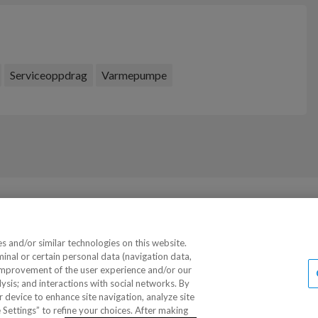
Serviceoppdrag
Varmepumpe
 and/or similar technologies on this website.
minal or certain personal data (navigation data,
d improvement of the user experience and/or our
sis; and interactions with social networks. By
r device to enhance site navigation, analyze site
 Settings” to refine your choices. After making