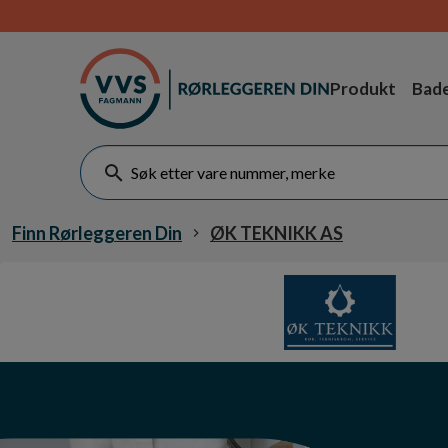
Produkt
Bad
Finn Rørleggeren Din
ØK TEKNIKK AS