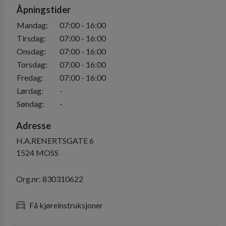
Åpningstider
Mandag
:
07:00
-
16:00
Tirsdag
:
07:00
-
16:00
Onsdag
:
07:00
-
16:00
Torsdag
:
07:00
-
16:00
Fredag
:
07:00
-
16:00
Lørdag
:
-
Søndag
:
-
Adresse
H.A.RENERTSGATE 6
1524
MOSS
Org.nr:
830310622
Få kjøreinstruksjoner