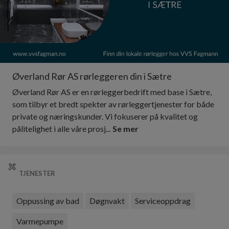
Øverland Rør AS rørleggeren din i Sætre
Øverland Rør AS er en rørleggerbedrift med base i Sætre,
som tilbyr et bredt spekter av rørleggertjenester for både
private og næringskunder. Vi fokuserer på kvalitet og
pålitelighet i alle våre prosj...
Se mer
TJENESTER
Oppussing av bad
Døgnvakt
Serviceoppdrag
Varmepumpe