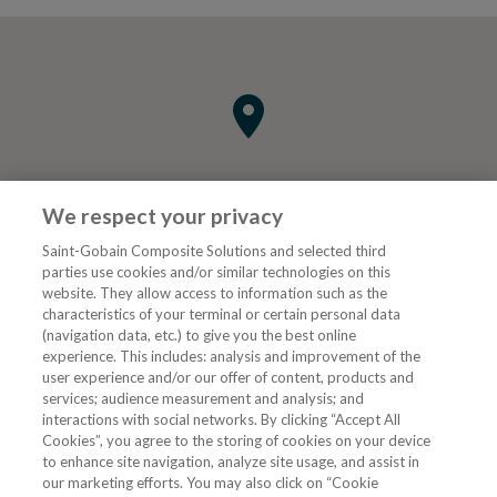
We respect your privacy
Saint-Gobain Composite Solutions and selected third
parties use cookies and/or similar technologies on this
website. They allow access to information such as the
characteristics of your terminal or certain personal data
Tjenester
(navigation data, etc.) to give you the best online
experience. This includes: analysis and improvement of the
user experience and/or our offer of content, products and
VVS Fagmann
services; audience measurement and analysis; and
interactions with social networks. By clicking “Accept All
Cookies”, you agree to the storing of cookies on your device
to enhance site navigation, analyze site usage, and assist in
Følg oss
our marketing efforts. You may also click on “Cookie