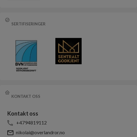
SERTIFISERINGER
KONTAKT OSS
Kontakt oss
+4794819112
nikolai@overlandror.no