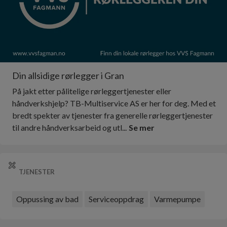
Din allsidige rørlegger i Gran
På jakt etter pålitelige rørleggertjenester eller
håndverkshjelp? TB-Multiservice AS er her for deg. Med et
bredt spekter av tjenester fra generelle rørleggertjenester
til andre håndverksarbeid og utl...
Se mer
TJENESTER
Oppussing av bad
Serviceoppdrag
Varmepumpe