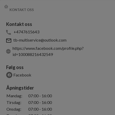
KONTAKT OSS
Kontakt oss
+4747615643
tb-multiservice@outlook.com
https://www.facebook.com/profile.php?
id=100088216432549
Følg oss
Facebook
Åpningstider
Mandag
:
07:00
-
16:00
Tirsdag
:
07:00
-
16:00
Onsdag
:
07:00
-
16:00