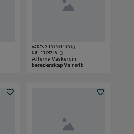
VARENR
101811130
NRF
1378245
Alterna Vaskerom
berederskap Valnøtt