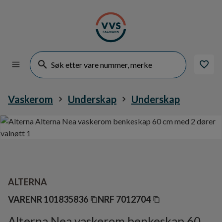
Vaskerom
Underskap
Underskap
ALTERNA
VARENR
101835836
NRF
7012704
Alterna Nea vaskerom benkeskap 60