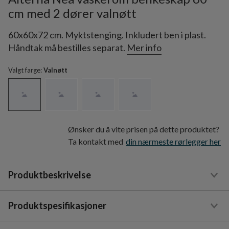
cm med 2 dører valnøtt
60x60x72 cm. Myktstenging. Inkludert ben i plast.
Håndtak må bestilles separat.
Mer info
Valgt farge:
Valnøtt
Ønsker du å vite prisen på dette produktet?
Ta kontakt med
din nærmeste rørlegger her
Produktbeskrivelse
Produktspesifikasjoner