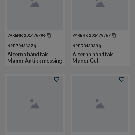
VARENR
101478786
VARENR
101478787
NRF
7043337
NRF
7043338
Alterna håndtak
Alterna håndtak
Manor Antikk messing
Manor Gull