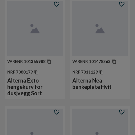
VARENR
101365988
VARENR
101478363
NRF
7080179
NRF
7011129
Alterna Exto
Alterna Nea
hengekurv for
benkeplate Hvit
dusjvegg Sort