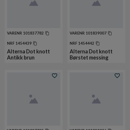
VARENR
101837782
VARENR
101839007
NRF
1454439
NRF
1454442
Alterna Dot knott
Alterna Dot knott
Antikk brun
Børstet messing