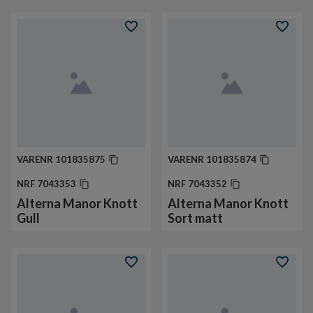
VARENR
101835875
VARENR
101835874
NRF
7043353
NRF
7043352
Alterna Manor Knott
Alterna Manor Knott
Gull
Sort matt