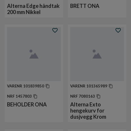
Alterna Edge håndtak
BRETT ONA
200 mm Nikkel
VARENR
101839850
VARENR
101365989
NRF
1457803
NRF
7080163
BEHOLDER ONA
Alterna Exto
hengekurv for
dusjvegg Krom