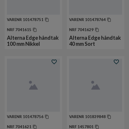
VARENR
101478751
VARENR
101478764
NRF
7041615
NRF
7041629
Alterna Edge håndtak
Alterna Edge håndtak
100 mm Nikkel
40 mm Sort
VARENR
101478756
VARENR
101839848
NRF
7041621
NRF
1457801