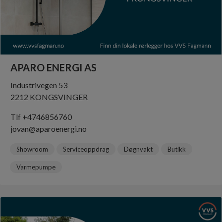
APARO ENERGI AS
Industrivegen 53
2212 KONGSVINGER
Tlf +4746856760
jovan@aparoenergi.no
Showroom
Serviceoppdrag
Døgnvakt
Butikk
Varmepumpe