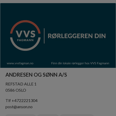
ANDRESEN OG SØNN A/S
REFSTAD ALLE 1
0586 OSLO
Tlf +4722221304
post@anson.no