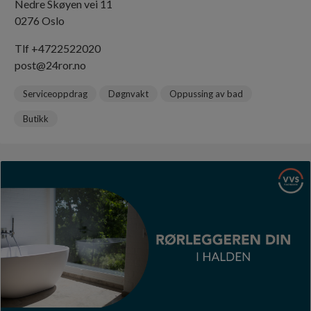
Nedre Skøyen vei 11
0276 Oslo
Tlf +4722522020
post@24ror.no
Serviceoppdrag
Døgnvakt
Oppussing av bad
Butikk