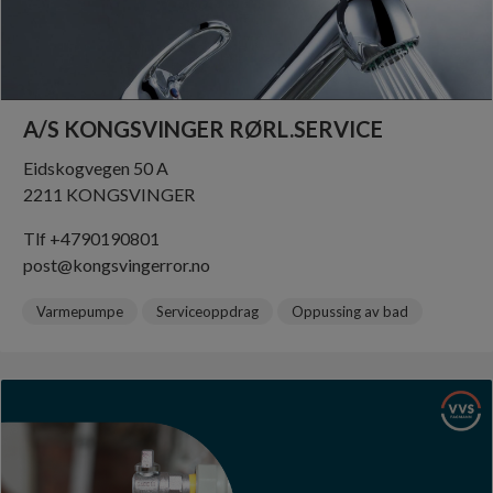
A/S KONGSVINGER RØRL.SERVICE
Eidskogvegen 50 A
2211 KONGSVINGER
Tlf +4790190801
post@kongsvingerror.no
Varmepumpe
Serviceoppdrag
Oppussing av bad