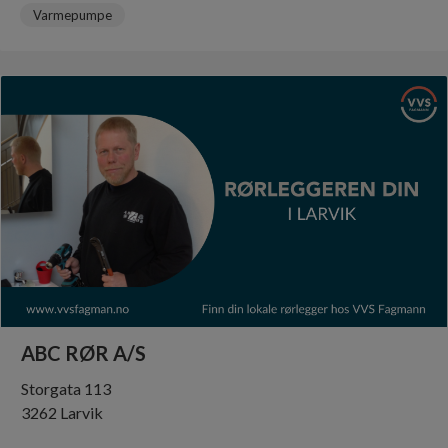
Varmepumpe
ABC RØR A/S
Storgata 113
3262 Larvik