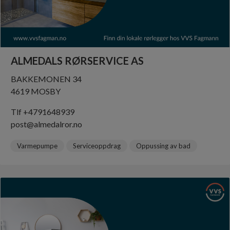
ALMEDALS RØRSERVICE AS
BAKKEMONEN 34
4619 MOSBY
Tlf +4791648939
post@almedalror.no
Varmepumpe
Serviceoppdrag
Oppussing av bad