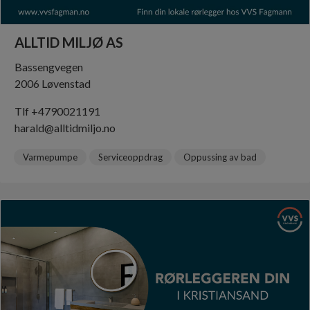
ALLTID MILJØ AS
Bassengvegen
2006 Løvenstad
Tlf +4790021191
harald@alltidmiljo.no
Varmepumpe
Serviceoppdrag
Oppussing av bad