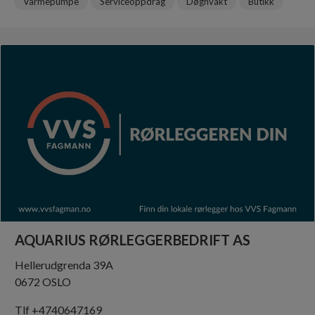
Varmepumpe
Serviceoppdrag
Døgnvakt
Butikk
AQUARIUS RØRLEGGERBEDRIFT AS
Hellerudgrenda 39A
0672 OSLO
Tlf +4740647169