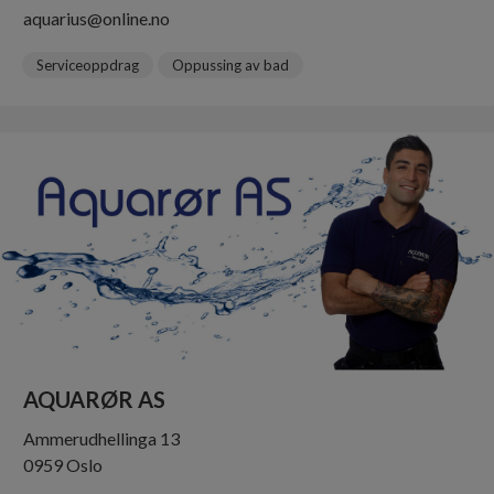
aquarius@online.no
Serviceoppdrag
Oppussing av bad
AQUARØR AS
Ammerudhellinga 13
0959 Oslo