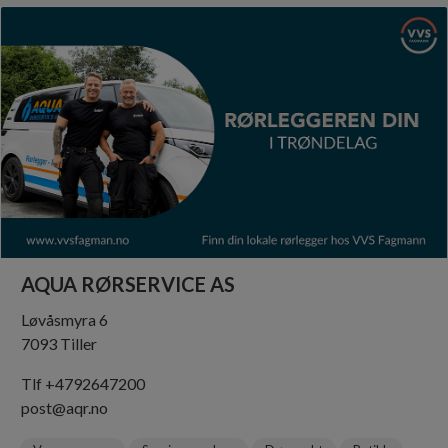
AQUA RØRSERVICE AS
Løvåsmyra 6
7093 Tiller
Tlf +4792647200
post@aqr.no