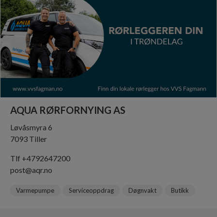
AQUA RØRFORNYING AS
Løvåsmyra 6
7093 Tiller
Tlf +4792647200
post@aqr.no
Varmepumpe
Serviceoppdrag
Døgnvakt
Butikk