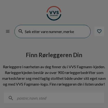
Finn Rørleggeren Din
Rørleggere i nærheten av deg finner du i VVS Fagmann-kjeden.
Rørleggerkjeden består av over 900 rørleggerbedrifter som
markedsfører seg med faglig stolthet både under sitt eget navn
og med VVS Fagmann-logo. Finn rørleggeren din i listen under!