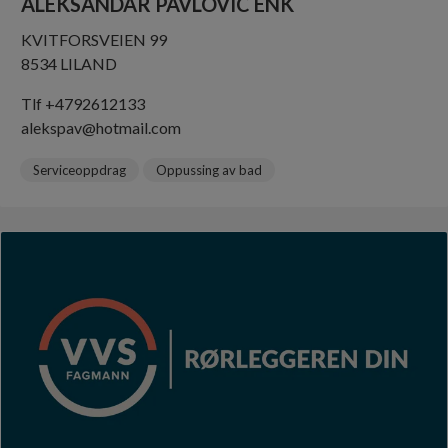
ALEKSANDAR PAVLOVIC ENK
KVITFORSVEIEN 99
8534 LILAND
Tlf +4792612133
alekspav@hotmail.com
Serviceoppdrag
Oppussing av bad