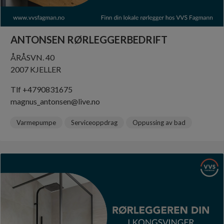
ANTONSEN RØRLEGGERBEDRIFT
ÅRÅSVN. 40
2007 KJELLER
Tlf +4790831675
magnus_antonsen@live.no
Varmepumpe
Serviceoppdrag
Oppussing av bad