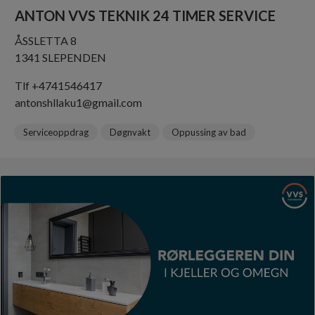
ANTON VVS TEKNIK 24 TIMER SERVICE
ÅSSLETTA 8
1341 SLEPENDEN
Tlf +4741546417
antonshllaku1@gmail.com
Serviceoppdrag
Døgnvakt
Oppussing av bad