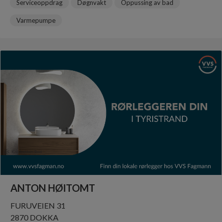
Serviceoppdrag
Døgnvakt
Oppussing av bad
Varmepumpe
ANTON HØITOMT
FURUVEIEN 31
2870 DOKKA