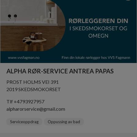
ALPHA RØR-SERVICE ANTREA PAPAS
PROST HOLMS VEI 391
2019 SKEDSMOKORSET
Tlf +4793927957
alpharorservice@gmail.com
Serviceoppdrag
Oppussing av bad