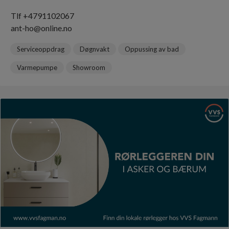
Tlf +4791102067
ant-ho@online.no
Serviceoppdrag
Døgnvakt
Oppussing av bad
Varmepumpe
Showroom