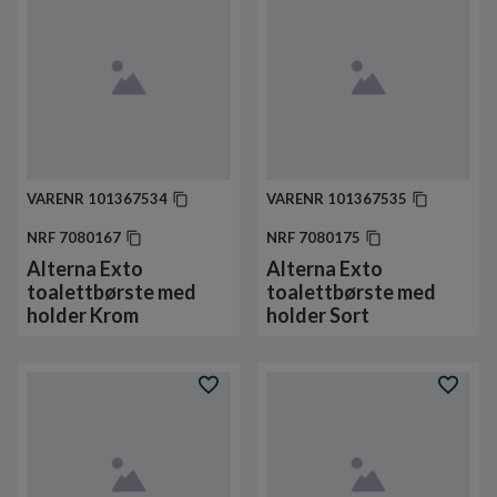
VARENR
101367534
VARENR
101367535
NRF
7080167
NRF
7080175
Alterna Exto
Alterna Exto
toalettbørste med
toalettbørste med
holder Krom
holder Sort