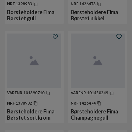
NRF
1398983
NRF
1426473
Børsteholdere Fima
Børsteholdere Fima
Børstet gull
Børstet nikkel
VARENR
101390710
VARENR
101450249
NRF
1398982
NRF
1426474
Børsteholdere Fima
Børsteholdere Fima
Børstet sort krom
Champagnegull