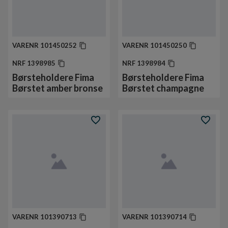
VARENR
101450252
VARENR
101450250
NRF
1398985
NRF
1398984
Børsteholdere Fima
Børsteholdere Fima
Børstet amber bronse
Børstet champagne
VARENR
101390713
VARENR
101390714