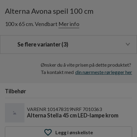
Alterna Avona speil 100 cm
100 x 65 cm. Vendbart
Mer info
Se flere varianter (3)
Ønsker du å vite prisen på dette produktet?
Ta kontakt med
din nærmeste rørlegger her
Tilbehør
VARENR
101478319
NRF
7010363
Alterna Stella 45 cm LED-lampe krom
Legg i ønskeliste