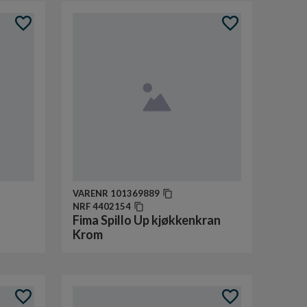
VARENR
101369889
NRF
4402154
Fima Spillo Up kjøkkenkran
Krom