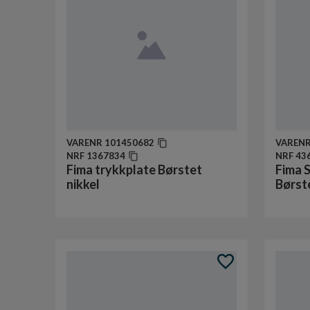
VARENR
101450682
VAREN
NRF
1367834
NRF
43
Fima trykkplate Børstet
Fima S
nikkel
Børst