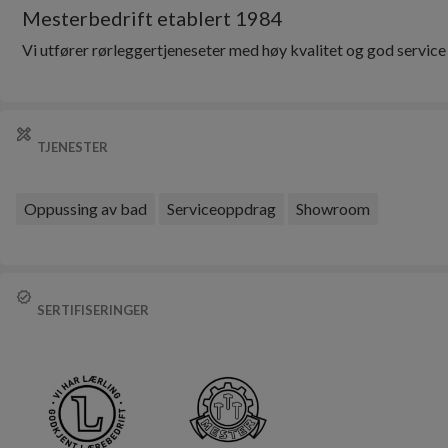
Mesterbedrift etablert 1984
Vi utfører rørleggertjeneseter med høy kvalitet og god service
TJENESTER
Oppussing av bad
Serviceoppdrag
Showroom
SERTIFISERINGER