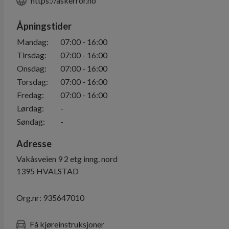
https://askerror.no
Åpningstider
Mandag
:
07:00
-
16:00
Tirsdag
:
07:00
-
16:00
Onsdag
:
07:00
-
16:00
Torsdag
:
07:00
-
16:00
Fredag
:
07:00
-
16:00
Lørdag
:
-
Søndag
:
-
Adresse
Vakåsveien 9 2 etg inng. nord
1395
HVALSTAD
Org.nr:
935647010
Få kjøreinstruksjoner