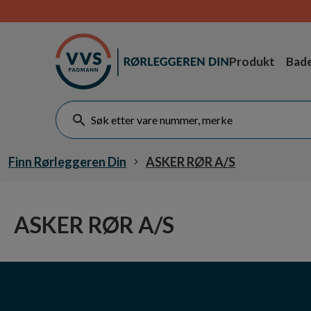
Produkt
Bad
Finn Rørleggeren Din
ASKER RØR A/S
ASKER RØR A/S