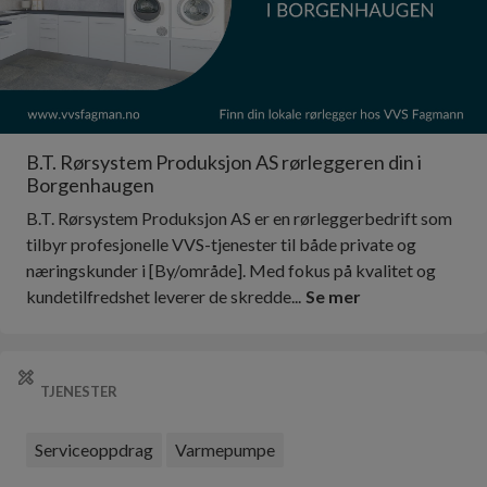
B.T. Rørsystem Produksjon AS rørleggeren din i
Borgenhaugen
B.T. Rørsystem Produksjon AS er en rørleggerbedrift som
tilbyr profesjonelle VVS-tjenester til både private og
næringskunder i [By/område]. Med fokus på kvalitet og
kundetilfredshet leverer de skredde...
Se mer
TJENESTER
Serviceoppdrag
Varmepumpe