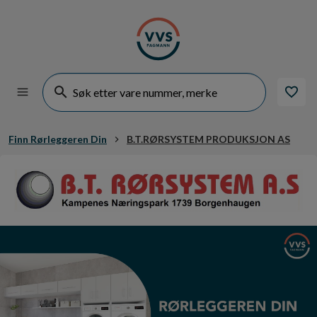
Finn Rørleggeren Din
B.T.RØRSYSTEM PRODUKSJON AS