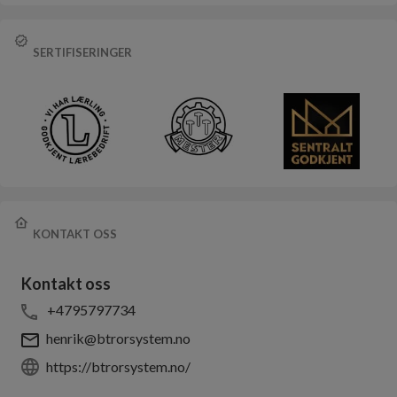
SERTIFISERINGER
KONTAKT OSS
Kontakt oss
+4795797734
henrik@btrorsystem.no
https://btrorsystem.no/