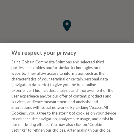
We respect your privacy
Saint-Gobain Composite Solutions and selected third
parties use cookies and/or similar technologies on this
website. They allow access to information such as the
characteristics of your terminal or certain personal data
Tjenester
(navigation data, etc.) to give you the best online
experience. This includes: analysis and improvement of the
user experience and/or our offer of content, products and
VVS Fagmann
services; audience measurement and analysis; and
interactions with social networks. By clicking “Accept All
Cookies”, you agree to the storing of cookies on your device
to enhance site navigation, analyze site usage, and assist in
Følg oss
our marketing efforts. You may also click on “Cookie
Settings” to refine your choices. After making your choice,