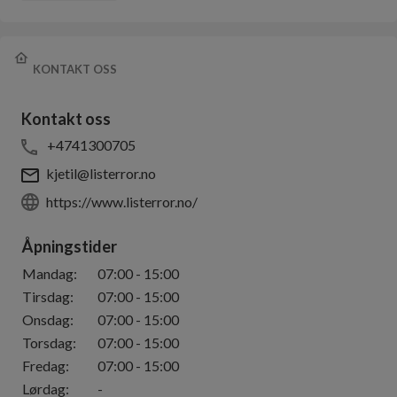
KONTAKT OSS
Kontakt oss
+4741300705
kjetil@listerror.no
https://www.listerror.no/
Åpningstider
Mandag
:
07:00
-
15:00
Tirsdag
:
07:00
-
15:00
Onsdag
:
07:00
-
15:00
Torsdag
:
07:00
-
15:00
Fredag
:
07:00
-
15:00
Lørdag
:
-