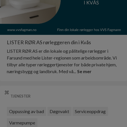
LISTER RØR AS rørleggeren din i Kvås
LISTER RØR AS er din lokale og pålitelige rørlegger i
Farsund med hele Lister-regionen som arbeidsområde. Vi
tilbyr alle typer rørleggertjenester for både private hjem,
næringsbygg og landbruk. Med vå...
Se mer
TJENESTER
Oppussing av bad
Døgnvakt
Serviceoppdrag
Varmepumpe