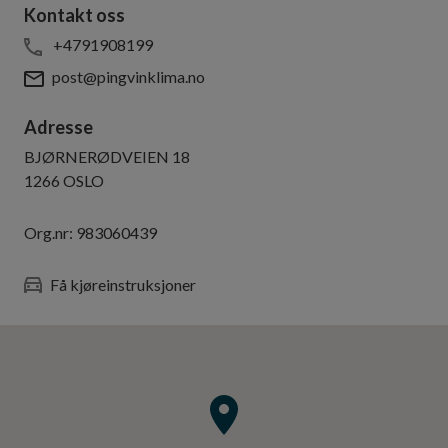
Kontakt oss
+4791908199
post@pingvinklima.no
Adresse
BJØRNERØDVEIEN 18
1266
OSLO
Org.nr:
983060439
Få kjøreinstruksjoner