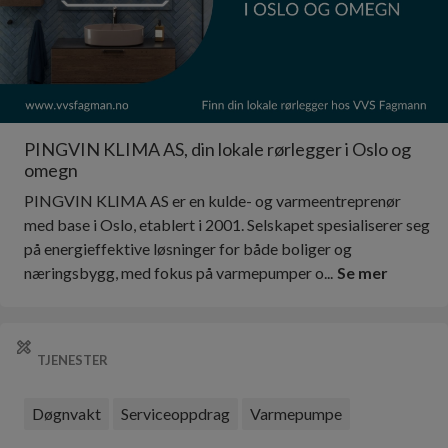
PINGVIN KLIMA AS, din lokale rørlegger i Oslo og
omegn
PINGVIN KLIMA AS er en kulde- og varmeentreprenør
med base i Oslo, etablert i 2001. Selskapet spesialiserer seg
på energieffektive løsninger for både boliger og
næringsbygg, med fokus på varmepumper o...
Se mer
TJENESTER
Døgnvakt
Serviceoppdrag
Varmepumpe