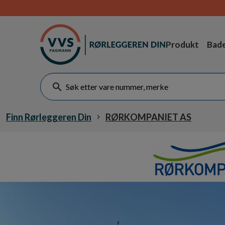
Produkt
Bad
Finn Rørleggeren Din
RØRKOMPANIET AS