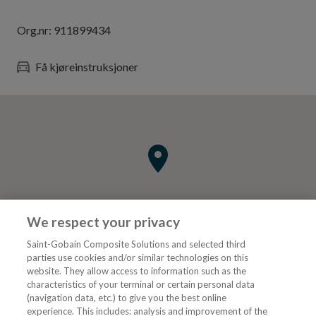
Org.nr:
911899434
Få kjøreinstruksjoner
We respect your privacy
Saint-Gobain Composite Solutions and selected third
parties use cookies and/or similar technologies on this
website. They allow access to information such as the
characteristics of your terminal or certain personal data
Tjenester
(navigation data, etc.) to give you the best online
experience. This includes: analysis and improvement of the