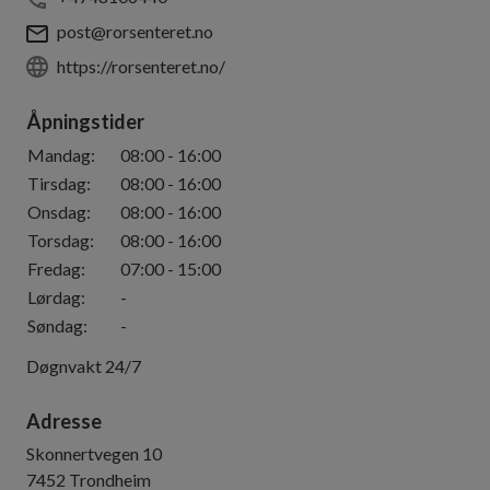
post@rorsenteret.no
https://rorsenteret.no/
Åpningstider
Mandag
:
08:00
-
16:00
Tirsdag
:
08:00
-
16:00
Onsdag
:
08:00
-
16:00
Torsdag
:
08:00
-
16:00
Fredag
:
07:00
-
15:00
Lørdag
:
-
Søndag
:
-
Døgnvakt 24/7
Adresse
Skonnertvegen 10
7452
Trondheim