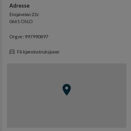
Adresse
Ensjøveien 22c
0661
OSLO
Org.nr:
997990897
Få kjøreinstruksjoner