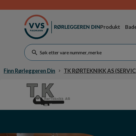
Produkt
Bad
Finn Rørleggeren Din
TK RØRTEKNIKK AS (SERVI