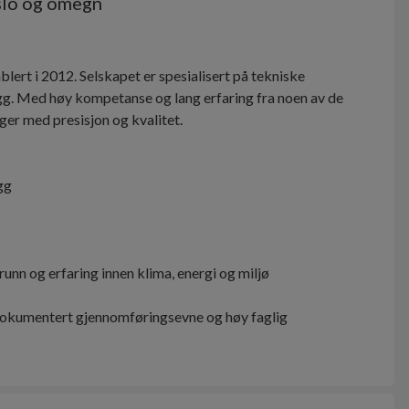
slo og omegn
rt i 2012. Selskapet er spesialisert på tekniske
gg. Med høy kompetanse og lang erfaring fra noen av de
ger med presisjon og kvalitet.
gg
nn og erfaring innen klima, energi og miljø
okumentert gjennomføringsevne og høy faglig