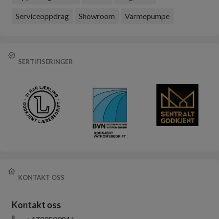
Serviceoppdrag
Showroom
Varmepumpe
SERTIFISERINGER
KONTAKT OSS
Kontakt oss