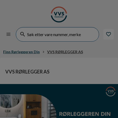
Finn Rørleggeren Din
VVS RØRLEGGER AS
VVS RØRLEGGER AS