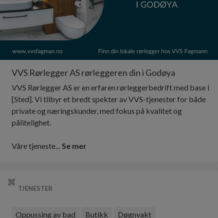
VVS Rørlegger AS rørleggeren din i Godøya
VVS Rørlegger AS er en erfaren rørleggerbedrift med base i
[Sted]. Vi tilbyr et bredt spekter av VVS-tjenester for både
private og næringskunder, med fokus på kvalitet og
pålitelighet.​
Våre tjeneste...
Se mer
TJENESTER
Oppussing av bad
Butikk
Døgnvakt