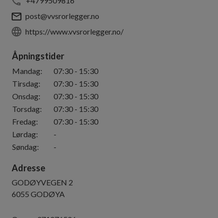
+4799509816
post@vvsrorlegger.no
https://www.vvsrorlegger.no/
Åpningstider
Mandag
:
07:30
-
15:30
Tirsdag
:
07:30
-
15:30
Onsdag
:
07:30
-
15:30
Torsdag
:
07:30
-
15:30
Fredag
:
07:30
-
15:30
Lørdag
:
-
Søndag
:
-
Adresse
GODØYVEGEN 2
6055
GODØYA