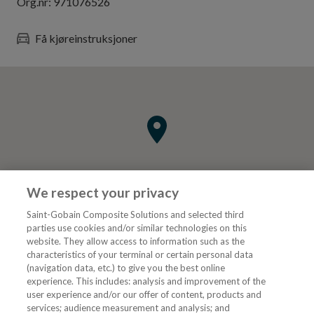
Org.nr:
971076526
Få kjøreinstruksjoner
We respect your privacy
Saint-Gobain Composite Solutions and selected third
parties use cookies and/or similar technologies on this
website. They allow access to information such as the
characteristics of your terminal or certain personal data
Tjenester
(navigation data, etc.) to give you the best online
experience. This includes: analysis and improvement of the
user experience and/or our offer of content, products and
VVS Fagmann
services; audience measurement and analysis; and