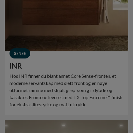
SENSE
INR
Hos INR finner du blant annet Core Sense-fronten, et
moderne servantskap med slett front og en nøye
utformet ramme med skjult grep, som gir dybde og
karakter. Frontene leveres med TX Top Extreme™-finish
for ekstra slitestyrke og matt uttrykk.