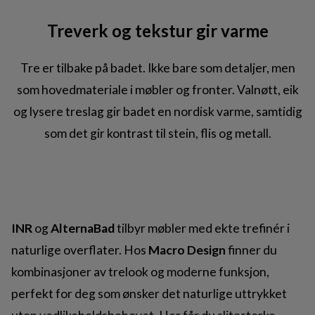
Treverk og tekstur gir varme
Tre er tilbake på badet. Ikke bare som detaljer, men
som hovedmateriale i møbler og fronter. Valnøtt, eik
og lysere treslag gir badet en nordisk varme, samtidig
som det gir kontrast til stein, flis og metall.
INR
og
AlternaBad
tilbyr møbler med ekte trefinér i
naturlige overflater. Hos
Macro Design
finner du
kombinasjoner av trelook og moderne funksjon,
perfekt for deg som ønsker det naturlige uttrykket