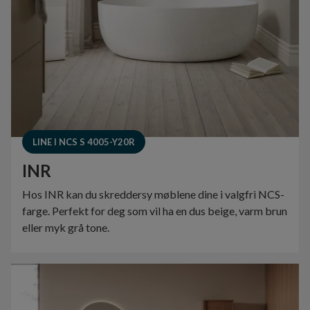
LINE I NCS S 4005-Y20R
INR
Hos INR kan du skreddersy møblene dine i valgfri NCS-
farge. Perfekt for deg som vil ha en dus beige, varm brun
eller myk grå tone.