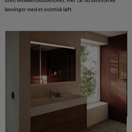
uten vedlikeholdsbehovet. Her får du slitesterke
løsninger med et estetisk løft.