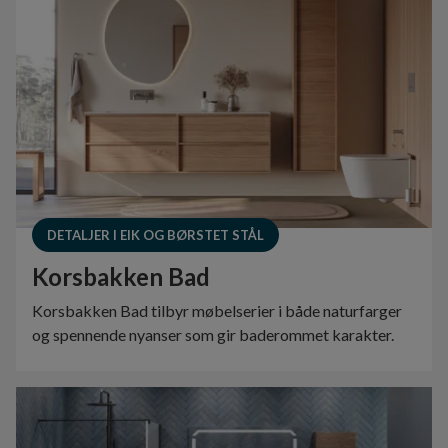
DETALJER I EIK OG BØRSTET STÅL
Korsbakken Bad
Korsbakken Bad tilbyr møbelserier i både naturfarger
og spennende nyanser som gir baderommet karakter.