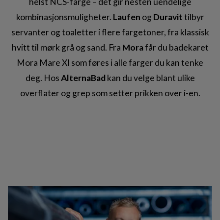
helst NCS-farge – det gir nesten uendelige
kombinasjonsmuligheter.
Laufen
og
Duravit
tilbyr
servanter og toaletter i flere fargetoner, fra klassisk
hvitt til mørk grå og sand. Fra
Mora
får du badekaret
Mora Mare XI som føres i alle farger du kan tenke
deg. Hos
AlternaBad
kan du velge blant ulike
overflater og grep som setter prikken over i-en.