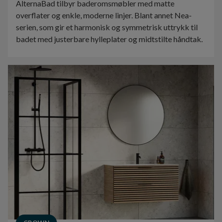
AlternaBad tilbyr baderomsmøbler med matte
overflater og enkle, moderne linjer. Blant annet Nea-
serien, som gir et harmonisk og symmetrisk uttrykk til
badet med justerbare hylleplater og midtstilte håndtak.