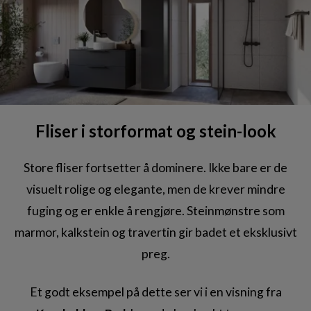
Fliser i storformat og stein-look
Store fliser fortsetter å dominere. Ikke bare er de
visuelt rolige og elegante, men de krever mindre
fuging og er enkle å rengjøre. Steinmønstre som
marmor, kalkstein og travertin gir badet et eksklusivt
preg.
Et godt eksempel på dette ser vi i en visning fra