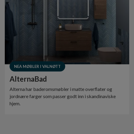
NEA MØBLER I VALNØTT
AlternaBad
Alterna har baderomsmøbler i matte overflater og
jordnære farger som passer godt inn i skandinaviske
hjem.