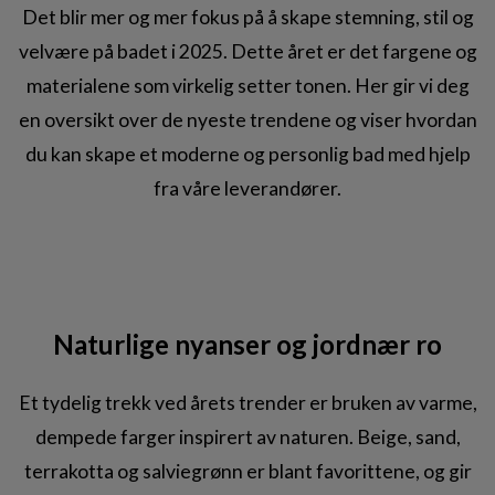
Det blir mer og mer fokus på å skape stemning, stil og
velvære på badet i 2025. Dette året er det fargene og
materialene som virkelig setter tonen. Her gir vi deg
en oversikt over de nyeste trendene og viser hvordan
du kan skape et moderne og personlig bad med hjelp
fra våre leverandører.
Naturlige nyanser og jordnær ro
Et tydelig trekk ved årets trender er bruken av varme,
dempede farger inspirert av naturen. Beige, sand,
terrakotta og salviegrønn er blant favorittene, og gir