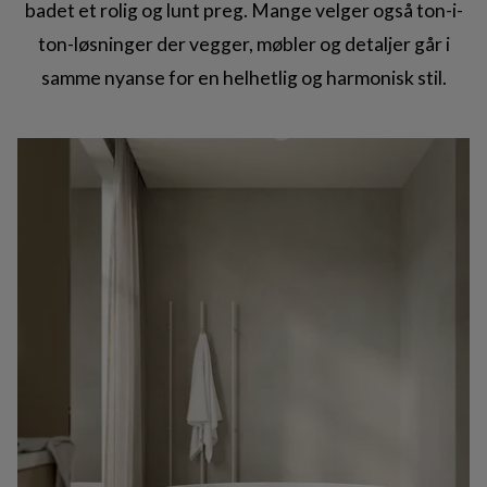
badet et rolig og lunt preg. Mange velger også ton-i-
ton-løsninger der vegger, møbler og detaljer går i
samme nyanse for en helhetlig og harmonisk stil.