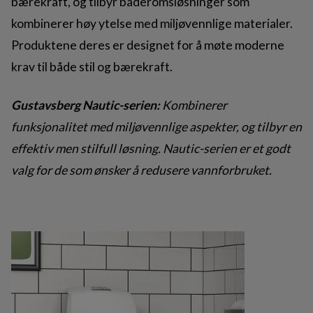
bærekraft, og tilbyr baderomsløsninger som
kombinerer høy ytelse med miljøvennlige materialer.
Produktene deres er designet for å møte moderne
krav til både stil og bærekraft.
Gustavsberg Nautic-serien:
Kombinerer
funksjonalitet med miljøvennlige aspekter, og tilbyr en
effektiv men stilfull løsning. Nautic-serien er et godt
valg for de som ønsker å redusere vannforbruket.