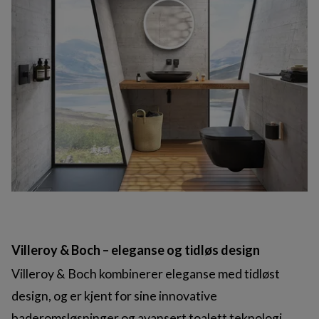
Villeroy & Boch – eleganse og tidløs design
Villeroy & Boch kombinerer eleganse med tidløst
design, og er kjent for sine innovative
baderomsløsninger og avansert toalett teknologi.