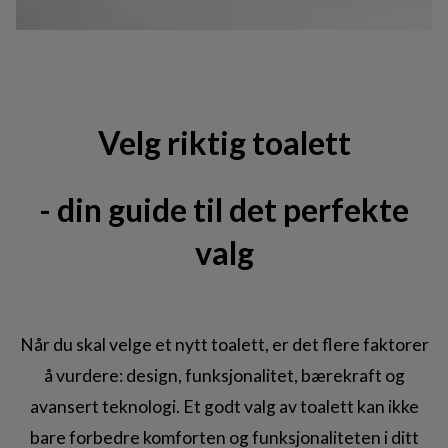
Velg riktig toalett
- din guide til det perfekte
valg
Når du skal velge et nytt toalett, er det flere faktorer
å vurdere: design, funksjonalitet, bærekraft og
avansert teknologi. Et godt valg av toalett kan ikke
bare forbedre komforten og funksjonaliteten i ditt