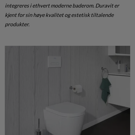
integreres i ethvert moderne baderom. Duravit er
kjent for sin høye kvalitet og estetisk tiltalende
produkter.