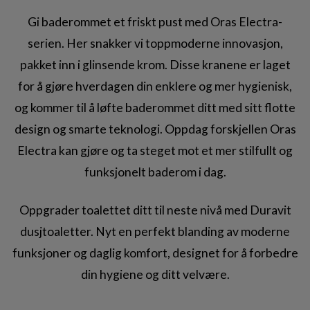
Gi baderommet et friskt pust med Oras Electra-
serien. Her snakker vi toppmoderne innovasjon,
pakket inn i glinsende krom. Disse kranene er laget
for å gjøre hverdagen din enklere og mer hygienisk,
og kommer til å løfte baderommet ditt med sitt flotte
design og smarte teknologi. Oppdag forskjellen Oras
Electra kan gjøre og ta steget mot et mer stilfullt og
funksjonelt baderom i dag.
Oppgrader toalettet ditt til neste nivå med Duravit
dusjtoaletter. Nyt en perfekt blanding av moderne
funksjoner og daglig komfort, designet for å forbedre
din hygiene og ditt velvære.