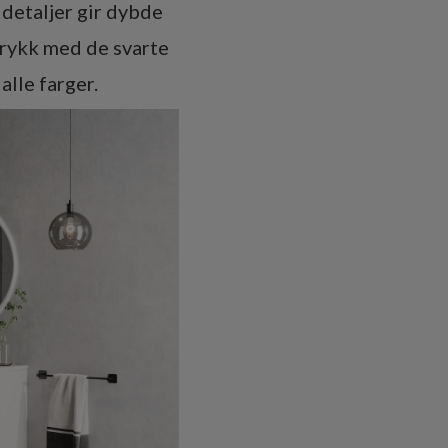
detaljer gir dybde
trykk med de svarte
lle farger.