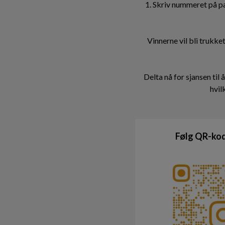
1. Skriv nummeret på p
Vinnerne vil bli trukk
Delta nå for sjansen til
hvil
Følg QR-kod