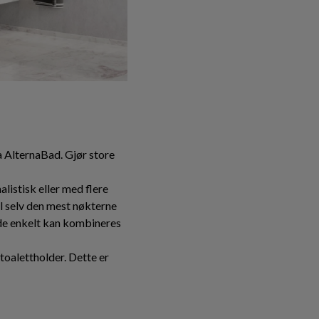
a AlternaBad. Gjør store
listisk eller med flere
l selv den mest nøkterne
 de enkelt kan kombineres
 toalettholder. Dette er