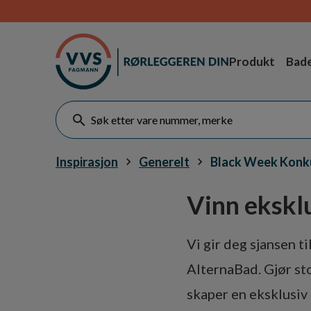
Produkt
Bad
Inspirasjon
Generelt
Black Week Konk
Vinn eksklu
Vi gir deg sjansen 
AlternaBad. Gjør st
skaper en eksklusiv