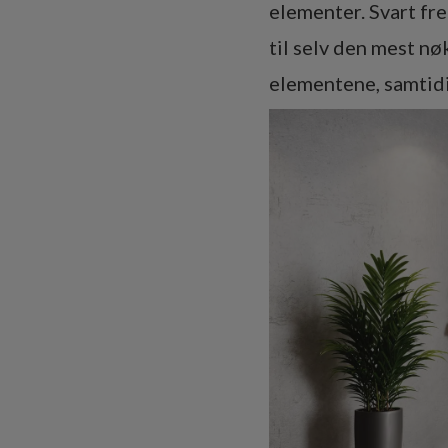
elementer. Svart fr
til selv den mest nø
elementene, samtidi