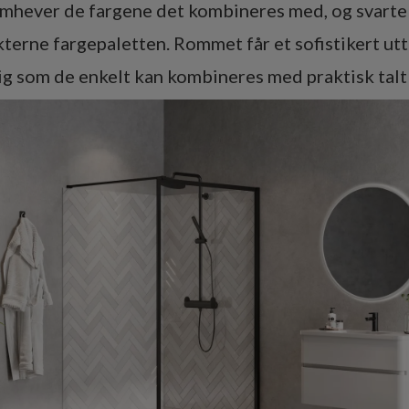
emhever de fargene det kombineres med, og svarte 
kterne fargepaletten. Rommet får et sofistikert ut
g som de enkelt kan kombineres med praktisk talt a