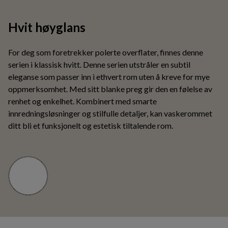
Hvit høyglans
For deg som foretrekker polerte overflater, finnes denne
serien i klassisk hvitt. Denne serien utstråler en subtil
eleganse som passer inn i ethvert rom uten å kreve for mye
oppmerksomhet. Med sitt blanke preg gir den en følelse av
renhet og enkelhet. Kombinert med smarte
innredningsløsninger og stilfulle detaljer, kan vaskerommet
ditt bli et funksjonelt og estetisk tiltalende rom.