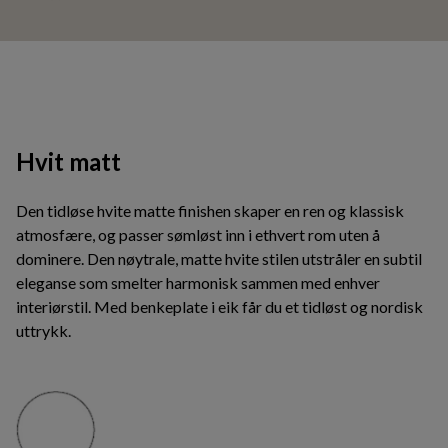
Hvit matt
Den tidløse hvite matte finishen skaper en ren og klassisk
atmosfære, og passer sømløst inn i ethvert rom uten å
dominere. Den nøytrale, matte hvite stilen utstråler en subtil
eleganse som smelter harmonisk sammen med enhver
interiørstil. Med benkeplate i eik får du et tidløst og nordisk
uttrykk.