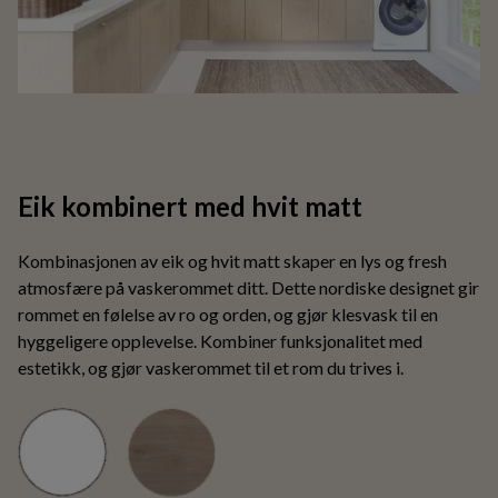
Eik kombinert med hvit matt
Kombinasjonen av eik og hvit matt skaper en lys og fresh
atmosfære på vaskerommet ditt. Dette nordiske designet gir
rommet en følelse av ro og orden, og gjør klesvask til en
hyggeligere opplevelse. Kombiner funksjonalitet med
estetikk, og gjør vaskerommet til et rom du trives i.