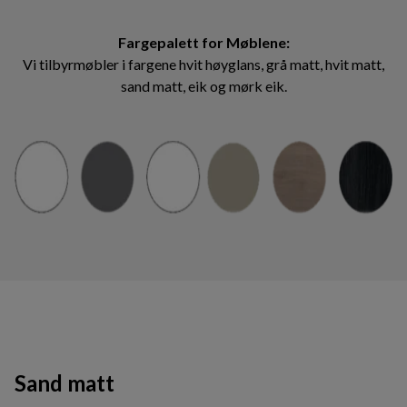
Fargepalett for Møblene:
Vi tilbyrmøbler i fargene hvit høyglans, grå matt, hvit matt,
sand matt, eik og mørk eik.
Sand matt