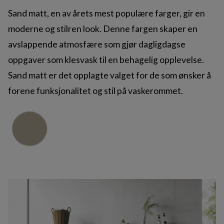
Sand matt, en av årets mest populære farger, gir en
moderne og stilren look. Denne fargen skaper en
avslappende atmosfære som gjør dagligdagse
oppgaver som klesvask til en behagelig opplevelse.
Sand matt er det opplagte valget for de som ønsker å
forene funksjonalitet og stil på vaskerommet.