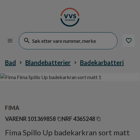
Bad
Blandebatterier
Badekarbatteri
FIMA
VARENR
101369858
NRF
4365248
Fima Spillo Up badekarkran sort matt