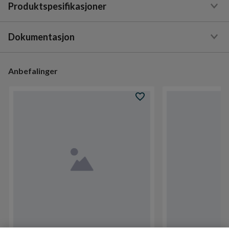
Produktspesifikasjoner
Dokumentasjon
Anbefalinger