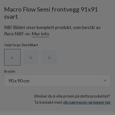
Macro Flow Semi frontvegg 91x91
svart
NB! Bildet viser komplett produkt, som består av
flere NRF-nr.
Mer info
Valgt farge:
Sort/klart
Bredde
90 x 90 cm
Ønsker du å vite prisen på dette produktet?
Ta kontakt med
din nærmeste rørlegger her