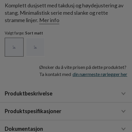
Komplett dusjsett med takdusj og høydejustering av
stang. Minimalistisk serie med slanke og rette
stramme linjer.
Mer info
Valgt farge:
Sort matt
Ønsker du å vite prisen på dette produktet?
Ta kontakt med
din nærmeste rørlegger her
Produktbeskrivelse
Produktspesifikasjoner
Dokumentasjon