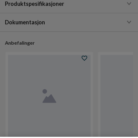
Produktspesifikasjoner
Dokumentasjon
Anbefalinger