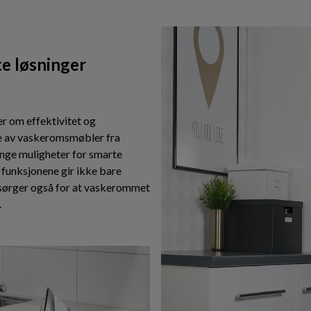
te løsninger
 om effektivitet og
e av vaskeromsmøbler fra
nge muligheter for smarte
e funksjonene gir ikke bare
 sørger også for at vaskerommet
.