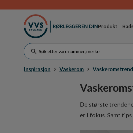
Produkt
Bad
Inspirasjon
Vaskerom
Vaskeromstrend
Vaskeroms
De største trendene
er i fokus. Samt tips