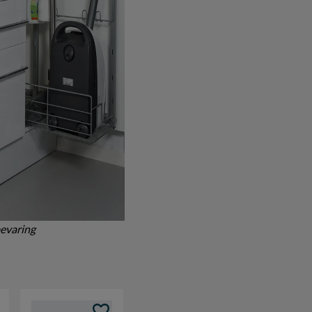
bevaring