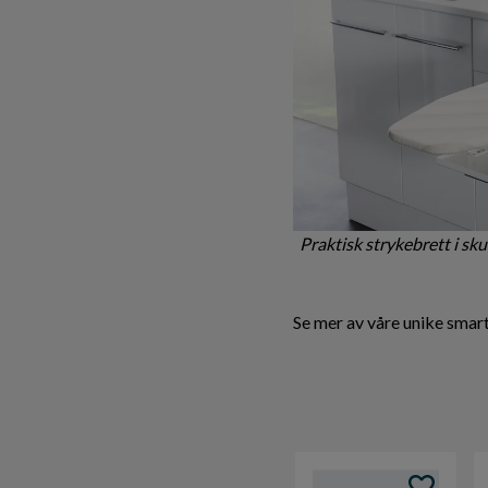
Praktisk strykebrett i sk
Se mer av våre unike smar