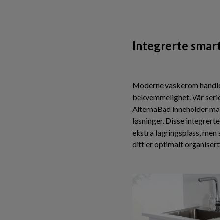
Integrerte smar
Moderne vaskerom handler
bekvemmelighet. Vår seri
AlternaBad inneholder ma
løsninger. Disse integrert
ekstra lagringsplass, men
ditt er optimalt organisert