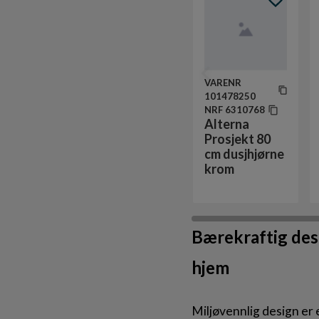
VARENR
101478250
NRF
6310768
Alterna
Prosjekt 80
cm dusjhjørne
krom
Bærekraftig des
hjem
Miljøvennlig design er e